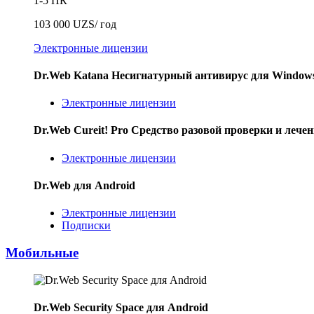
1-5 ПК
103 000 UZS/ год
Электронные лицензии
Dr.Web Katana
Несигнатурный антивирус для Window
Электронные лицензии
Dr.Web Cureit! Pro
Средство разовой проверки и лече
Электронные лицензии
Dr.Web для Android
Электронные лицензии
Подписки
Мобильные
Dr.Web Security Space для Android