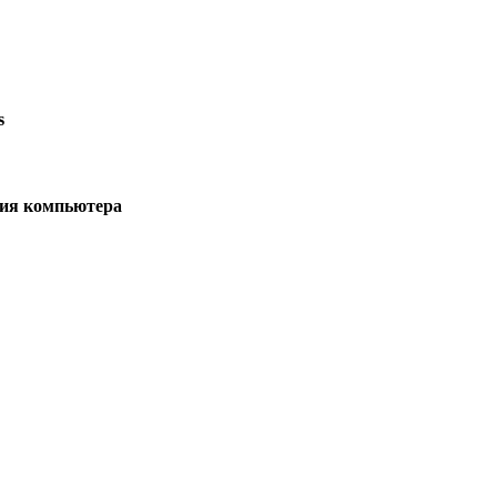
s
ния компьютера