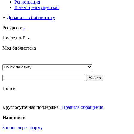
Регистрация
В чем преимущества?
+
Добавить в библиотеку
Ресурсов:
-
Последний:
-
Моя библиотека
Найти
Поиск
Круглосуточная поддержка
|
Правила обращения
Напишите
Запрос через форму