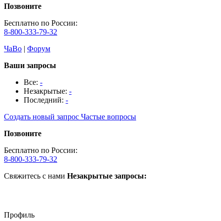
Позвоните
Бесплатно по России:
8-800-333-79-32
ЧаВо
|
Форум
Ваши запросы
Все:
-
Незакрытые:
-
Последний:
-
Создать новый запрос
Частые вопросы
Позвоните
Бесплатно по России:
8-800-333-79-32
Свяжитесь с нами
Незакрытые запросы:
Профиль