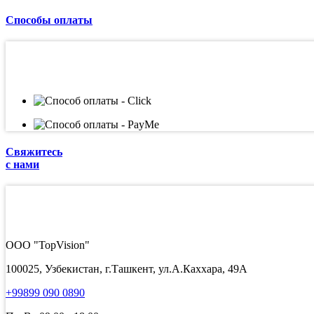
Способы оплаты
Свяжитесь
с нами
ООО "TopVision"
100025, Узбекистан, г.Ташкент, ул.А.Каххара, 49А
+99899 090 0890