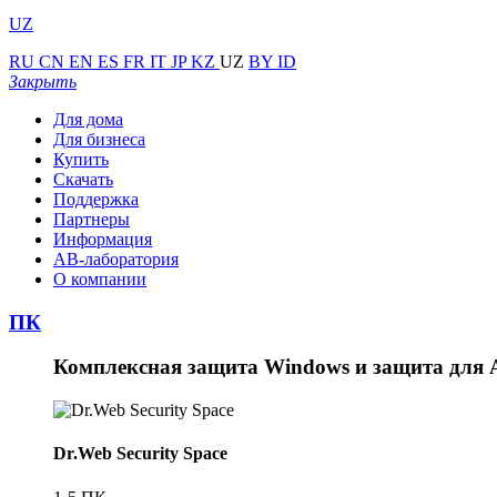
UZ
RU
CN
EN
ES
FR
IT
JP
KZ
UZ
BY
ID
Закрыть
Для дома
Для бизнеса
Купить
Скачать
Поддержка
Партнеры
Информация
АВ-лаборатория
О компании
ПК
Комплексная защита Windows и защита для A
Dr.Web Security Space