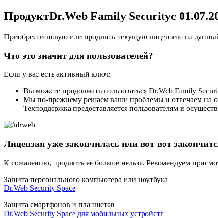
Продукт
Dr.Web Family Security
с 01.07.
Приобрести новую или продлить текущую лицензию на данный
Что это значит для пользователей?
Если у вас есть активный ключ:
Вы можете продолжать пользоваться Dr.Web Family Securi
Мы по-прежнему решаем ваши проблемы и отвечаем на о
Техподдержка предоставляется пользователям и осуществ
Лицензия уже закончилась или вот-вот закончитс
К сожалению, продлить её больше нельзя. Рекомендуем присмо
Защита персонального компьютера или ноутбука
Dr.Web Security Space
Защита смартфонов и планшетов
Dr.Web Security Space для мобильных устройств