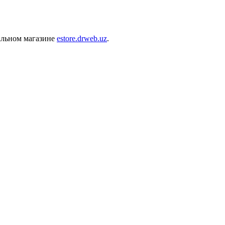
альном магазине
estore.drweb.uz
.