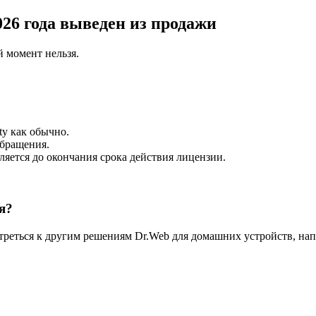
2026 года выведен из продажи
 момент нельзя.
ty как обычно.
бращения.
ляется до окончания срока действия лицензии.
я?
треться к другим решениям Dr.Web для домашних устройств, на