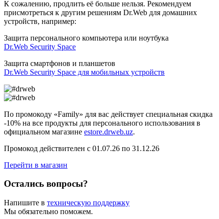
К сожалению, продлить её больше нельзя. Рекомендуем
присмотреться к другим решениям Dr.Web для домашних
устройств, например:
Защита персонального компьютера или ноутбука
Dr.Web Security Space
Защита смартфонов и планшетов
Dr.Web Security Space для мобильных устройств
По промокоду
«Family»
для вас действует специальная
скидка
-10%
на все продукты для персонального использования в
официальном магазине
estore.drweb.uz
.
Промокод действителен с 01.07.26 по 31.12.26
Перейти в магазин
Остались вопросы?
Напишите в
техническую поддержку
Мы обязательно поможем.