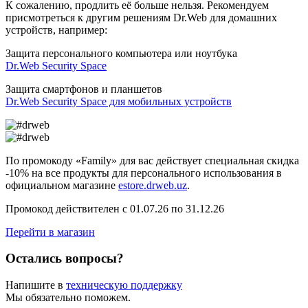
К сожалению, продлить её больше нельзя. Рекомендуем
присмотреться к другим решениям Dr.Web для домашних
устройств, например:
Защита персонального компьютера или ноутбука
Dr.Web Security Space
Защита смартфонов и планшетов
Dr.Web Security Space для мобильных устройств
По промокоду
«Family»
для вас действует специальная
скидка
-10%
на все продукты для персонального использования в
официальном магазине
estore.drweb.uz
.
Промокод действителен с 01.07.26 по 31.12.26
Перейти в магазин
Остались вопросы?
Напишите в
техническую поддержку
Мы обязательно поможем.